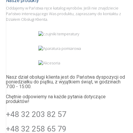
Nasze produkty
Oddajemy w Państwa ręce katalog wyrobów. Jeśli nie znajdziecie
Państwo interesującego Was produktu, zapraszamy do kontaktu z
Działem Obsługi Klienta.
Nasz dział obsługi klienta jest do Państwa dyspozycji od
poniedziałku do piątku, z wyjątkiem świąt, w godzinach
7:00 - 15:00.
Chętnie odpowiemy na każde pytania dotyczące
produktów!
+48 32 203 82 57
+48 32 258 65 79