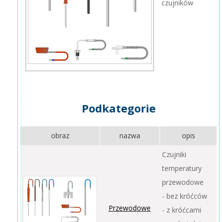
czujników
Podkategorie
obraz
nazwa
opis
Czujniki
temperatury
przewodowe
- bez króćców
Przewodowe
- z króćcami