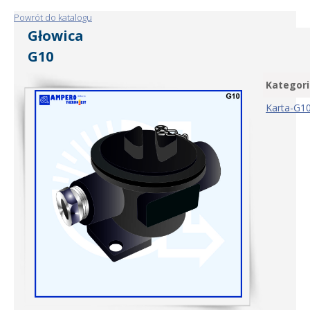
Powrót do katalogu
Głowica
G10
Kategori
Karta-G1