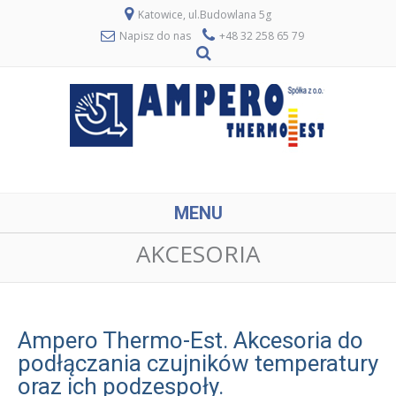
Katowice, ul.Budowlana 5g
Napisz do nas
+48 32 258 65 79
MENU
AKCESORIA
Ampero Thermo-Est. Akcesoria do
podłączania czujników temperatury
oraz ich podzespoły.